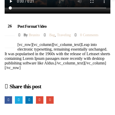
26
Post Format Video
Feb
By
Brunito
Bag
,
Traveling
0 Comments
[vc_row][vc_column][vc_column_text]Leap into
electronic typesetting, remaining essentially unchanged.
It was popularised in the 1960s with the release of Letraset sheets
containing Lorem Ipsum passages more recently with desktop
publishing software like Aldus.[/vc_column_text][/vc_column]
[/vc_row]
Share this post