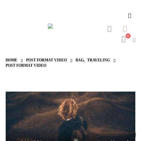
0
HOME
POST FORMAT VIDEO
BAG
,
TRAVELING
POST FORMAT VIDEO