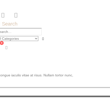
Search
0
congue iaculis vitae at risus. Nullam tortor nunc,