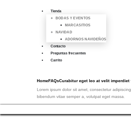
Tienda
BODAS Y EVENTOS
MARCASITIOS
NAVIDAD
ADORNOS NAVIDEÑOS
Contacto
Preguntas frecuentes
Carrito
Home
FAQs
Curabitur eget leo at velit imperdiet
Lorem ipsum dolor sit amet, consectetur adipiscing el
bibendum vitae semper a, volutpat eget massa.